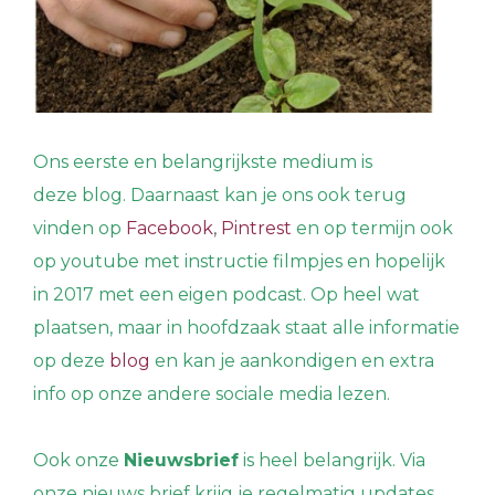
Ons eerste en belangrijkste medium is
deze blog. Daarnaast kan je ons ook terug
vinden op
Facebook
,
Pintrest
en op termijn ook
op youtube met instructie filmpjes en hopelijk
in 2017 met een eigen podcast. Op heel wat
plaatsen, maar in hoofdzaak staat alle informatie
op deze
blog
en kan je aankondigen en extra
info op onze andere sociale media lezen.
Ook onze
Nieuwsbrief
is heel belangrijk. Via
onze nieuws brief krijg je regelmatig updates