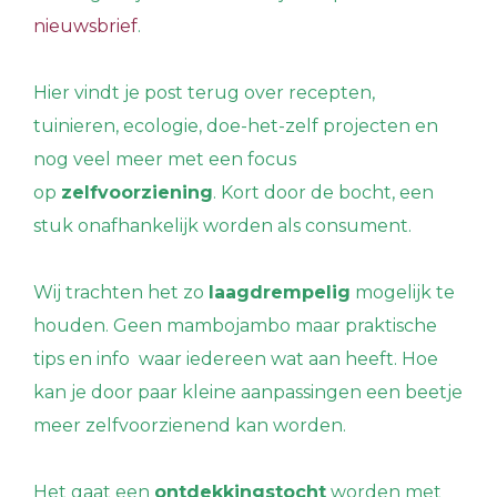
nieuwsbrief
.
Hier vindt je post terug over recepten,
tuinieren, ecologie, doe-het-zelf projecten en
nog veel meer
met een focus
op
zelfvoorziening
. Kort door de bocht, een
stuk onafhankelijk worden als consument.
Wij trachten het zo
laagdrempelig
mogelijk te
houden. Geen mambojambo maar praktische
tips en info waar iedereen wat aan heeft. Hoe
kan je door paar kleine aanpassingen een beetje
meer zelfvoorzienend kan worden.
Het gaat een
ontdekkingstocht
worden met